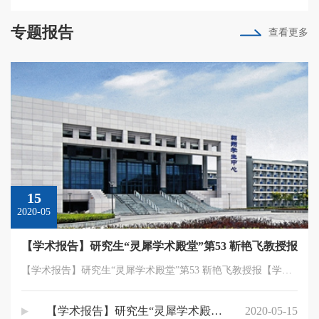
专题报告
查看更多
15
2020-05
【学术报告】研究生“灵犀学术殿堂”第53 靳艳飞教授报
【学术报告】研究生“灵犀学术殿堂”第53 靳艳飞教授报【学术报告】研究生“灵犀学术殿堂”第53 靳艳飞教授报【学术报告】研究生“灵犀学术殿堂”第53 靳艳飞教授报【学术报告】研究生“灵犀学术殿堂”第53 靳艳...
【学术报告】研究生“灵犀学术殿堂”第53 靳艳飞教授报
2020-05-15