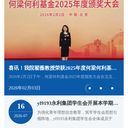
喜讯！我院翟薇教授荣获2025年度何梁何利基金科学与技术创新奖！
2026年2月2日下午，何梁何利基金2025年度颁奖大会在北京举行，我院翟薇教授荣获2025年度何梁何利基金科学与技术创新奖。翟薇教授长期从事超常条件材料科学与技术研究，主持承担多个国家级科研项目。自主设计研制...
2026年02月03日
yl9193永利集团学生会开展本学期第二次集体学习
16
为强化青年理想信念教育，筑牢学生会思想引
2026-07
领阵地，yl9193永利集团学生会全体成员于
2026年7月10日在学院楼454会议室开展专题集