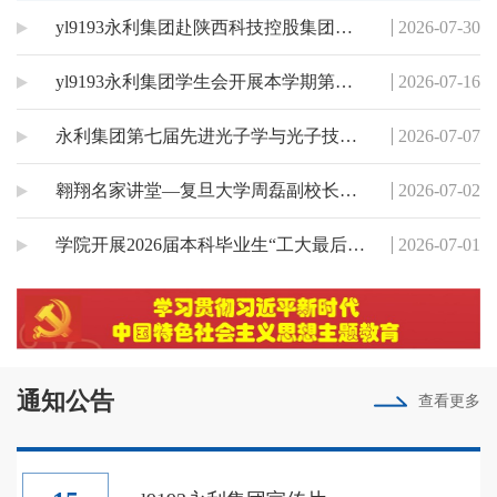
体学习，集中研读学习习近平总书记在庆祝中
yl9193永利集团赴陕西科技控股集团有限公司交流
2026-07-30
国共产党成立105周年大会上的重要讲话...
yl9193永利集团学生会开展本学期第二次集体学习
2026-07-16
永利集团第七届先进光子学与光子技术论坛成功举办
2026-07-07
翱翔名家讲堂—复旦大学周磊副校长来访交流暨学术报告会成功举办
2026-07-02
学院开展2026届本科毕业生“工大最后一课” 及毕业生座谈会
2026-07-01
通知公告
查看更多