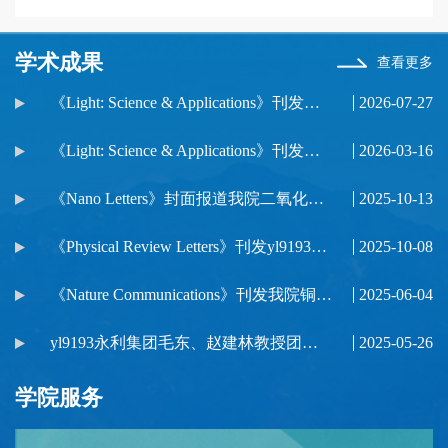
学术成果
查看更多
《Light: Science & Applications》刊发我院赵建林教授团队自适应光学表面等离激元共振全息显微术成果
2026-07-27
《Light: Science & Applications》刊发我院赵建林教授团队面内光学各向异性测量研究成果
2026-03-16
《Nano Letters》封面报道我院二氧化钛超表面器件空间任意轨道角动量光复用研究成果
2025-10-13
《Physical Review Letters》刊发yl9193永利集团单向高亮激子发射与光波导高效耦合研究成果
2025-10-08
《Nature Communications》刊发我院铜合金研究重要进展
2025-06-04
yl9193永利集团毛东、赵建林教授团队在超短脉冲时域调控方面取得重要进展
2025-05-26
学院服务