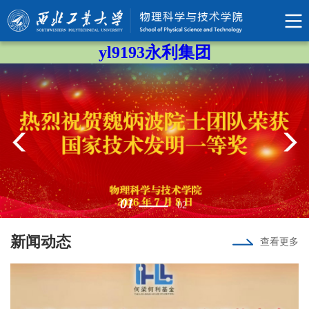
yl9193永利集团
01
02
新闻动态
查看更多