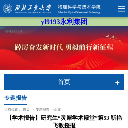
yl9193永利集团
首页
专题报告
当前位置：
首页
->
专题报告
->
正文
【学术报告】研究生“灵犀学术殿堂”第53 靳艳
飞教授报